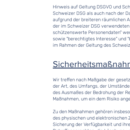
Hinweis auf Geltung DSGVO und Sch
Schweizer DSG als auch nach der Da
aufgrund der breiteren räumlichen 
der im Schweizer DSG verwendeten B
schützenswerte Personendaten" wer
sowie "berechtigtes Interesse" und 
im Rahmen der Geltung des Schwei
Sicherheitsmaßna
Wir treffen nach Maßgabe der geset
der Art, des Umfangs, der Umstände 
des Ausmaßes der Bedrohung der Rec
Maßnahmen, um ein dem Risiko ange
Zu den Maßnahmen gehören insbesonde
des physischen und elektronischen Z
Sicherung der Verfügbarkeit und ihr