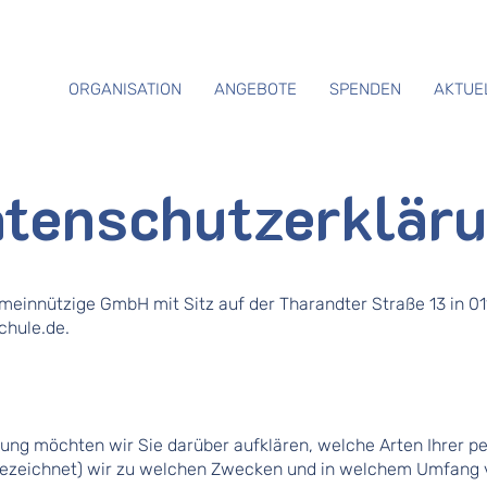
ORGANISATION
ANGEBOTE
SPENDEN
AKTUE
tenschutzerklär
meinnützige GmbH mit Sitz auf der Tharandter Straße 13 in 01
chule.de.
rung möchten wir Sie darüber aufklären, welche Arten Ihrer
 bezeichnet) wir zu welchen Zwecken und in welchem Umfang 