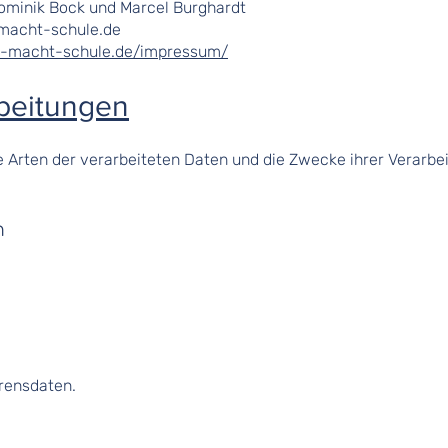
ominik Bock und Marcel Burghardt
macht-schule.de
b-macht-schule.de/impressum/
rbeitungen
ie Arten der verarbeiteten Daten und die Zwecke ihrer Verar
n
rensdaten.