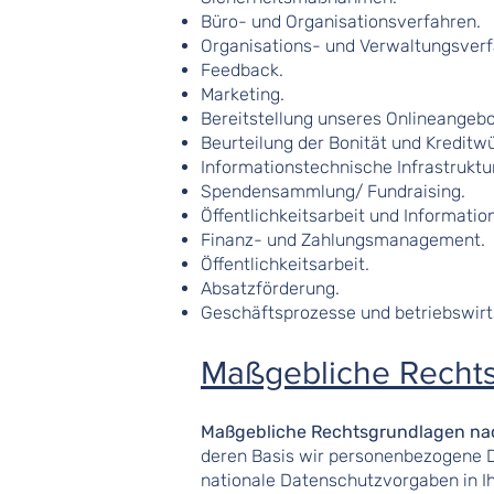
Büro- und Organisationsverfahren.
Organisations- und Verwaltungsverf
Feedback.
Marketing.
Bereitstellung unseres Onlineangebo
Beurteilung der Bonität und Kreditwü
Informationstechnische Infrastruktur
Spendensammlung/ Fundraising.
Öffentlichkeitsarbeit und Informati
Finanz- und Zahlungsmanagement.
Öffentlichkeitsarbeit.
Absatzförderung.
Geschäftsprozesse und betriebswirt
Maßgebliche Recht
Maßgebliche Rechtsgrundlagen na
deren Basis wir personenbezogene D
nationale Datenschutzvorgaben in Ih