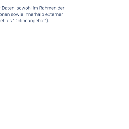
er Daten, sowohl im Rahmen der
ionen sowie innerhalb externer
t als "Onlineangebot").