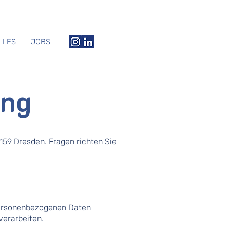
LLES
JOBS
ung
159 Dresden. Fragen richten Sie
 personenbezogenen Daten
verarbeiten.