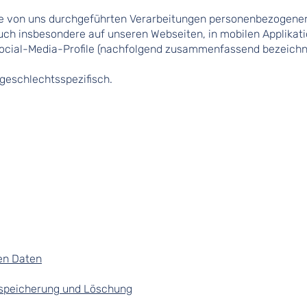
alle von uns durchgeführten Verarbeitungen personenbezogen
uch insbesondere auf unseren Webseiten, in mobilen Applikat
Social-Media-Profile (nachfolgend zusammenfassend bezeichne
 geschlechtsspezifisch.
en Daten
nspeicherung und Löschung