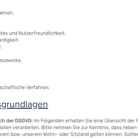
ahren.
tes und Nutzerfreundlichkeit.
rdigkeit.
.
onszwecke.
schaftliche Verfahren.
sgrundlagen
ch der DSGVO:
Im Folgenden erhalten Sie eine Übersicht der
aten verarbeiten. Bitte nehmen Sie zur Kenntnis, dass neb
rem bzw. unserem Wohn- oder Sitzland gelten können. Sollten f