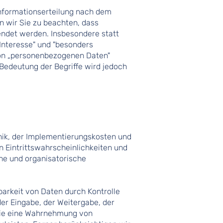
nformationserteilung nach dem
 wir Sie zu beachten, dass
endet werden. Insbesondere statt
Interesse" und "besonders
von „personenbezogenen Daten"
Bedeutung der Begriffe wird jedoch
nik, der Implementierungskosten und
 Eintrittswahrscheinlichkeiten und
he und organisatorische
barkeit von Daten durch Kontrolle
er Eingabe, der Weitergabe, der
 die eine Wahrnehmung von