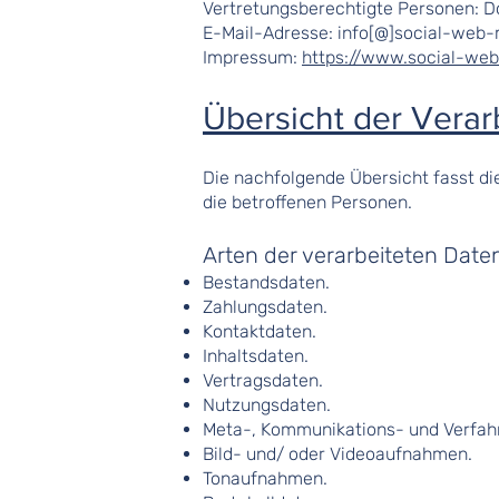
Vertretungsberechtigte Personen: D
E-Mail-Adresse: info
[@]
social-web-
Impressum:
https://www.social-we
Übersicht der Vera
Die nachfolgende Übersicht fasst d
die betroffenen Personen.
Arten der verarbeiteten Date
Bestandsdaten.
Zahlungsdaten.
Kontaktdaten.
Inhaltsdaten.
Vertragsdaten.
Nutzungsdaten.
Meta-, Kommunikations- und Verfah
Bild- und/ oder Videoaufnahmen.
Tonaufnahmen.