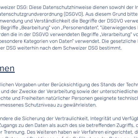
weizer DSG: Diese Datenschutzhinweise dienen sowohl der I
tenschutzgrundverordnung (DSGVO). Aus diesem Grund bitten
Anwendung und Verständlichkeit die Begriffe der DSGVO verw
egriffe „Bearbeitung" von „Personendaten", "überwiegendes 
den die in der DSGVO verwendeten Begriffe „Verarbeitung" 
"besondere Kategorien von Daten" verwendet. Die gesetzliche 
zer DSG weiterhin nach dem Schweizer DSG bestimmt.
hmen
zlichen Vorgaben unter Berücksichtigung des Stands der Tech
und der Zwecke der Verarbeitung sowie der unterschiedlichen
hte und Freiheiten natürlicher Personen geeignete technisc
messenes Schutzniveau zu gewährleisten.
re die Sicherung der Vertraulichkeit, Integrität und Verfüg
ugangs zu den Daten als auch des sie betreffenden Zugriffs, d
er Trennung. Des Weiteren haben wir Verfahren eingerichtet,