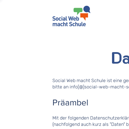
Da
S
ocial Web macht Schule ist eine ge
bitte an info[@]social-web-macht-s
Präambel
Mit der folgenden Datenschutzerklä
(nachfolgend auch kurz als "Daten"