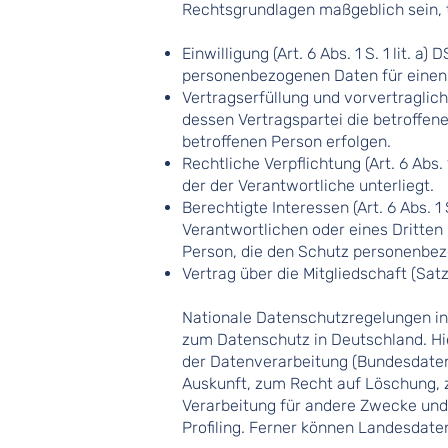
Rechtsgrundlagen maßgeblich sein, t
Einwilligung (Art. 6 Abs. 1 S. 1 lit. 
personenbezogenen Daten für einen
Vertragserfüllung und vorvertragliche 
dessen Vertragspartei die betroffen
betroffenen Person erfolgen.
Rechtliche Verpflichtung (Art. 6 Abs. 
der der Verantwortliche unterliegt.
Berechtigte Interessen (Art. 6 Abs. 1
Verantwortlichen oder eines Dritten
Person, die den Schutz personenbez
Vertrag über die Mitgliedschaft (Satzun
Nationale Datenschutzregelungen in
zum Datenschutz in Deutschland. H
der Datenverarbeitung (Bundesdate
Auskunft, zum Recht auf Löschung, 
Verarbeitung für andere Zwecke und 
Profiling. Ferner können Landesdat