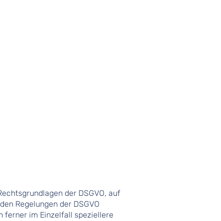
 Rechtsgrundlagen der DSGVO, auf
en den Regelungen der DSGVO
erner im Einzelfall speziellere