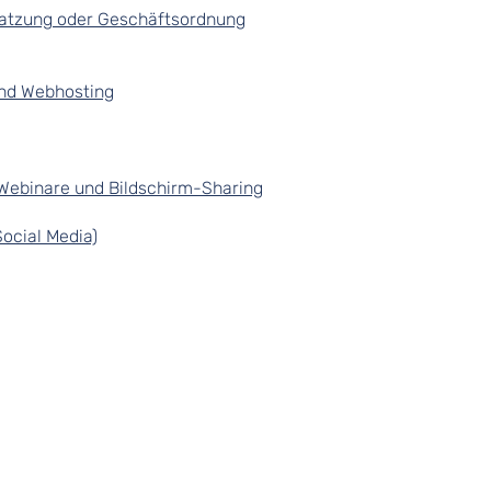
tzung oder Geschäftsordnung
und Webhosting
Webinare und Bildschirm-Sharing
ocial Media)