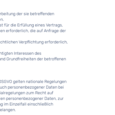
rarbeitung der sie betreffenden
n.
st für die Erfüllung eines Vertrags,
n erforderlich, die auf Anfrage der
rechtlichen Verpflichtung erforderlich,
chtigten Interessen des
und Grundfreiheiten der betroffenen
 DSGVO gelten nationale Regelungen
auch personenbezogener Daten bei
ialregelungen zum Recht auf
ien personenbezogener Daten, zur
im Einzelfall einschließlich
elangen.