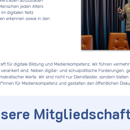
, Vertrauen aufzubauen
 Menschen jeden Alters
im digitalen Netz
n erkennen sowie in den
Kraft für digitale Bildung und Medienkompetenz. Wir führen vermehrt
 verankert sind. Neben digital- und schulpolitische Forderungen, g
kratischer Werte. Wir sind nicht nur Dienstleister, sondern bieten 
*innen für Medienkompetenz und gestalten den öffentlichen Diskur
sere Mitgliedschaf