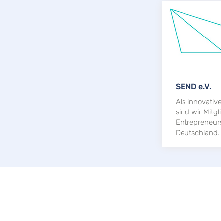
SEND e.V.
Als innovativ
sind wir Mitgl
Entrepreneur
Deutschland.