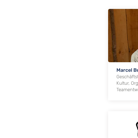
Marcel B
Geschäfts
Kultur, Or
Teamentwi