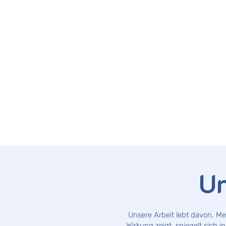
Un
Unsere Arbeit lebt davon, M
Wirkung zeigt, spiegelt sich