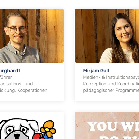
urghardt
Mirjam Gall
führer
Medien- & Instruktionspsy
ganisations- und
Konzeption und Koordinati
cklung, Kooperationen
pädagogischer Programm