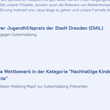
lität unserer Projekte, sondern auch die Relevanz von Medienkompe
hrung motiviert uns, neue Wege zu gehen und unsere Formate ste
ver Jugendhilfepreis der Stadt Dresden (EMIL)
 gegen Cybermobbing.
a Wettbewerb in der Kategorie "Nachhaltige Kind
kte"
Mission Mobbing Mops" zur Cybermobbing-Prävention.