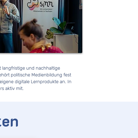
 langfristige und nachhaltige
ehört politische Medienbildung fest
eigene digitale Lernprodukte an. In
s aktiv mit.
ten