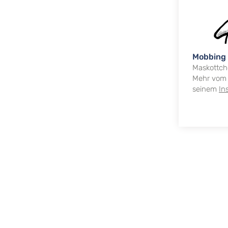
Mobbing
Maskottch
Mehr vom 
seinem
In