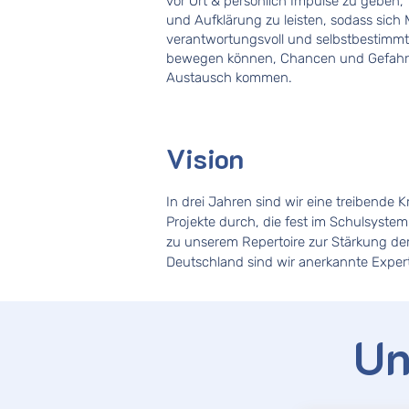
vor Ort & persönlich Impulse zu geben
und Aufklärung zu leisten, sodass sich
verantwortungsvoll und selbstbestimmt 
bewegen können, Chancen und Gefahre
Austausch kommen.
Vision
In drei Jahren sind wir eine treibende 
Projekte durch, die fest im Schulsystem
zu unserem Repertoire zur Stärkung demo
Deutschland sind wir anerkannte Expert
Un