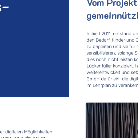
s-
Vom Projekt
gemeinnützi
Initiiert 2011, entstand 
den Bedarf, Kinder und J
zu begleiten und sie für 
sensibilisieren, solange
dies noch nicht leisten k
Lückenfüller konzipiert,
weiterentwickelt und set
GmbH dafür ein, die digi
im Lehrplan zu veranker
der digitalen Möglichkeiten,