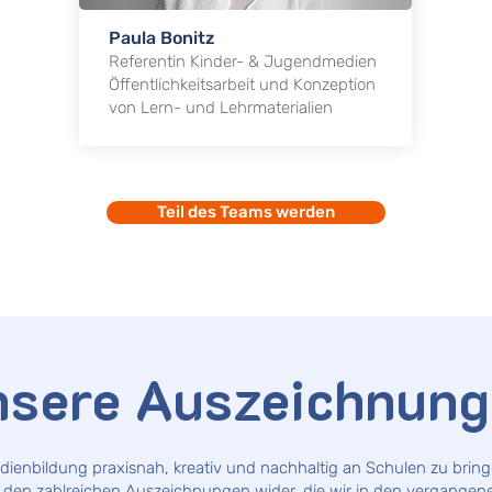
Paula Bonitz
Referentin Kinder- & Jugendmedien
Öffentlichkeitsarbeit und Konzeption
von Lern- und Lehrmaterialien
Teil des Teams werden
sere Auszeichnun
edienbildung praxisnah, kreativ und nachhaltig an Schulen zu bri
 in den zahlreichen Auszeichnungen wider, die wir in den vergangen