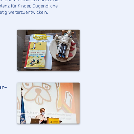
tenz für Kinder, Jugendliche
tig weiterzuentwickeln.
er-