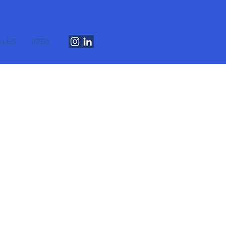
LLES
JOBS