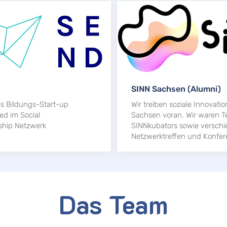
SINN Sachsen (Alumni)
es Bildungs-Start-up
Wir treiben soziale Innovatio
ied im Social
Sachsen voran. Wir waren Te
ship Netzwerk
SINNkubators sowie verschi
Netzwerktreffen und Konfer
Das Team