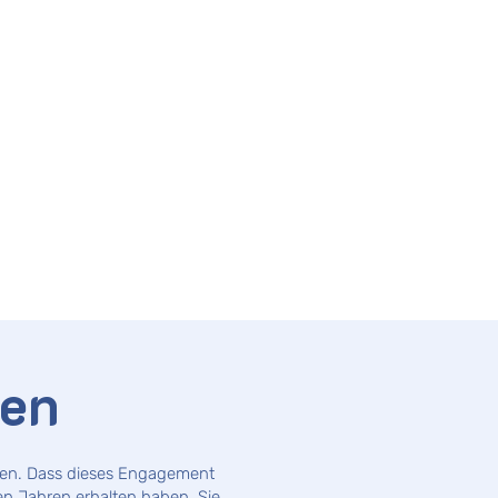
gen
ngen. Dass dieses Engagement
en Jahren erhalten haben. Sie