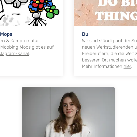
 Mops
Du
en & Kämpfernatur
Wir sind ständig auf der 
Mobbing Mops gibt es auf
neuen Werkstudierenden 
stagram-Kanal
.
Freiberuflern, die die Welt
besseren Ort machen woll
Mehr Informationen
hier
.