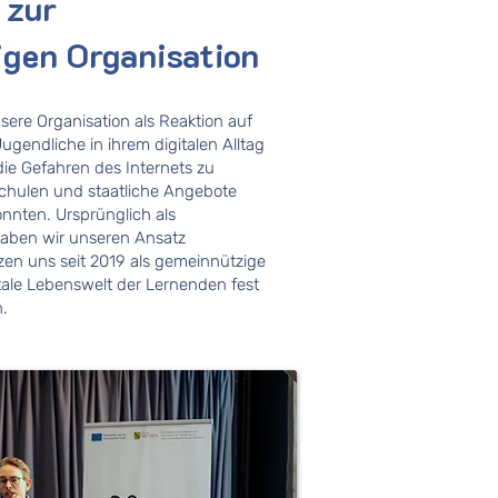
 zur
gen Organisation
unsere Organisation als Reaktion auf
ugendliche in ihrem digitalen Alltag
die Gefahren des Internets zu
 Schulen und staatliche Angebote
onnten. Ursprünglich als
 haben wir unseren Ansatz
zen uns seit 2019 als gemeinnützige
tale Lebenswelt der Lernenden fest
n.