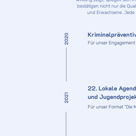
bestätigen nicht nur die Qua
und Erwachsene. Jede E
Kriminalpräventi
2020
Für unser Engagement
22. Lokale Agend
2021
und Jugendproje
Für unser Format "Die 